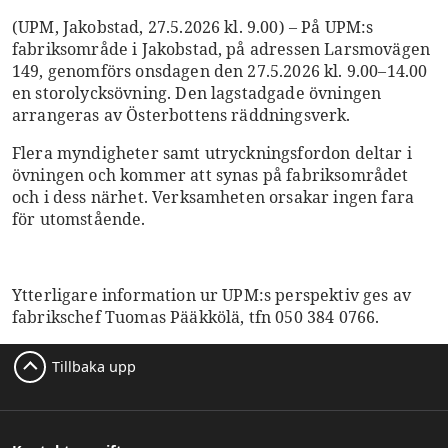
(UPM, Jakobstad, 27.5.2026 kl. 9.00) – På UPM:s
fabriksområde i Jakobstad, på adressen Larsmovägen
149, genomförs onsdagen den 27.5.2026 kl. 9.00–14.00
en storolycksövning. Den lagstadgade övningen
arrangeras av Österbottens räddningsverk.
Flera myndigheter samt utryckningsfordon deltar i
övningen och kommer att synas på fabriksområdet
och i dess närhet. Verksamheten orsakar ingen fara
för utomstående.
Ytterligare information ur UPM:s perspektiv ges av
fabrikschef Tuomas Pääkkölä, tfn 050 384 0766.
Tillbaka upp