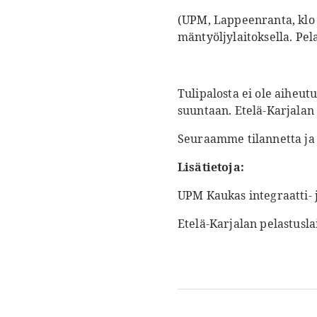
(UPM, Lappeenranta, klo 
mäntyöljylaitoksella. Pela
Tulipalosta ei ole aiheut
suuntaan. Etelä-Karjalan 
Seuraamme tilannetta ja 
Lisätietoja:
UPM Kaukas integraatti- 
Etelä-Karjalan pelastusla