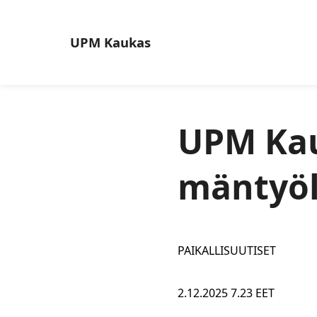
UPM
Kaukas
UPM Kau
mäntyölj
PAIKALLISUUTISET
2.12.2025 7.23 EET