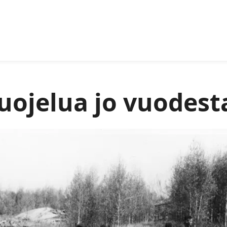
uojelua jo vuodest