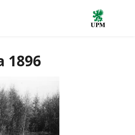
a 1896