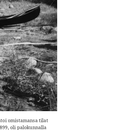
toi omistamansa tilat
899, oli palokunnalla