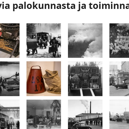
ia palokunnasta ja toiminn