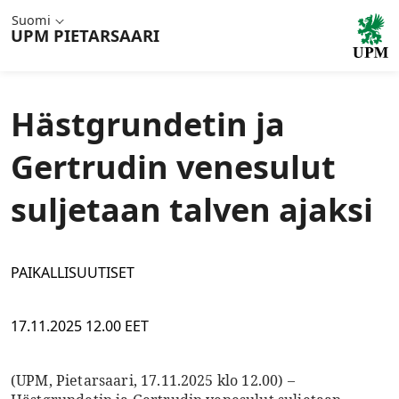
Suomi
UPM
PIETARSAARI
Hästgrundetin ja
Gertrudin venesulut
suljetaan talven ajaksi
PAIKALLISUUTISET
17.11.2025 12.00 EET
(UPM, Pietarsaari, 17.11.2025 klo 12.00) –