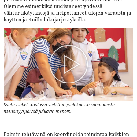
Olemme esimerkiksi uudistaneet yhdessä
välituntikäytäntöjä ja helpottaneet tilojen varausta ja
käyttöä jaetuilla lukujärjestyksillä.”
Santa Isabel -koulussa vietettiin joulukuussa suomalaista
itsenäisyyspäivää juhlavin menoin.
Palmin tehtävänä on koordinoida toimintaa kaikkien