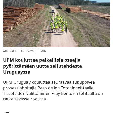
ARTIKKELI
|
15.3.2022
|
3 MIN
UPM kouluttaa paikallisia osaajia
pyörittämään uutta sellutehdasta
Uruguayssa
UPM Uruguay kouluttaa seuraavaa sukupolvea
prosessinhoitajia Paso de los Torosin tehtaalle.
Tietotaidon välittäminen Fray Bentosin tehtaalta on
ratkaisevassa roolissa.