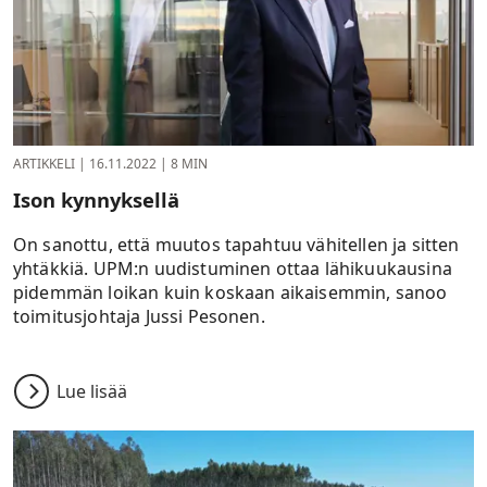
ARTIKKELI
|
16.11.2022
|
8 MIN
Ison kynnyksellä
On sanottu, että muutos tapahtuu vähitellen ja sitten
yhtäkkiä. UPM:n uudistuminen ottaa lähikuukausina
pidemmän loikan kuin koskaan aikaisemmin, sanoo
toimitusjohtaja Jussi Pesonen.
Lue lisää