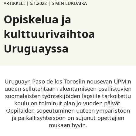
ARTIKKELI |
5.1.2022
| 5 MIN LUKUAIKA
Opiskelua ja
kulttuurivaihtoa
Uruguayssa
Uruguayn Paso de los Torosiin nousevan UPM:n
uuden sellutehtaan rakentamiseen osallistuvien
suomalaisten työntekijöiden lapsille tarkoitettu
koulu on toiminut pian jo vuoden päivät.
Oppilaiden sopeutuminen uuteen ympäristöön
ja paikallisyhteisöön on sujunut opettajien
mukaan hyvin.