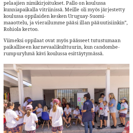
pelaajien nimikirjoitukset. Pallo on koulussa
kunniapaikalla vitriinissä. Meille oli myös järjestetty
koulussa oppilaiden kesken Uruguay-Suomi-
maaottelu, ja vierailumme pääsi illan pääuutisiinkin”,
Rohiola kertoo.
Viimeksi oppilaat ovat myös päässeet tutustumaan
paikalliseen karnevaalikulttuurin, kun candombe-
rumpuryhmä kävi koulussa esittäytymässä.