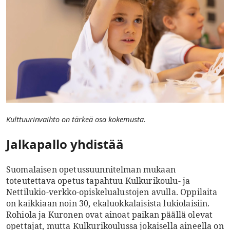
Kulttuurinvaihto on tärkeä osa kokemusta.
Jalkapallo yhdistää
Suomalaisen opetussuunnitelman mukaan
toteutettava opetus tapahtuu Kulkurikoulu- ja
Nettilukio-verkko-opiskelualustojen avulla. Oppilaita
on kaikkiaan noin 30, ekaluokkalaisista lukiolaisiin.
Rohiola ja Kuronen ovat ainoat paikan päällä olevat
opettajat, mutta Kulkurikoulussa jokaisella aineella on