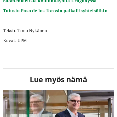
Suomenkielistä koulunkäyntiä Uruguayssa
Tutustu Paso de los Torosin paikallisyhteisöihin
Teksti: Timo Nykänen
Kuvat: UPM
Lue myös nämä