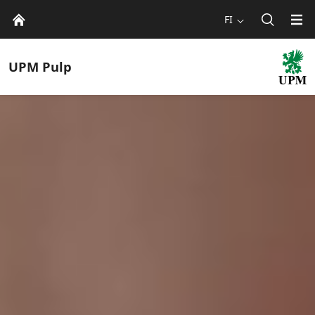
FI
UPM
Pulp