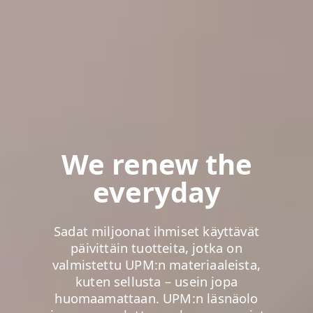
We renew the
everyday
Sadat miljoonat ihmiset käyttävät
päivittäin tuotteita, jotka on
valmistettu UPM:n materiaaleista,
kuten sellusta – usein jopa
huomaamattaan. UPM:n läsnäolo